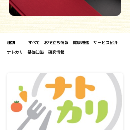
｜
種別
すべて
お役立ち情報
健康増進
サービス紹介
ナトカリ
基礎知識
研究情報