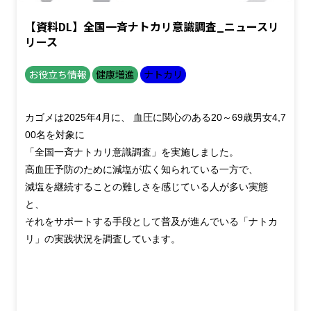
【資料DL】全国一斉ナトカリ意識調査_ニュースリ
リース
お役立ち情報
健康増進
ナトカリ
カゴメは2025年4月に、 血圧に関心のある20～69歳男女4,7
00名を対象に
「全国一斉ナトカリ意識調査」を実施しました。
高血圧予防のために減塩が広く知られている一方で、
減塩を継続することの難しさを感じている人が多い実態
と、
それをサポートする手段として普及が進んでいる「ナトカ
リ」の実践状況を
調査しています。