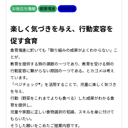
お役立ち情報
健康増進
基礎知識
楽しく気づきを与え、行動変容を
促す食育
食育推進に於いても「取り組みの成果がよくわからない」こ
とが、
教育を提供する側の課題の一つであり、教育を受ける側の
行動変容に繋がらない原因の一つである。とカゴメは考え
ています。
「ベジチェック®」を活用することで、児童に楽しく気づき
を与え、
行動（野菜をこれまでよりも食べる）した成果がわかる食
育を提供し、
児童や家庭に正しい食物選択の知識、スキルを身に付けて
もらいたい。
そうした願いをこめたご提案内容です。